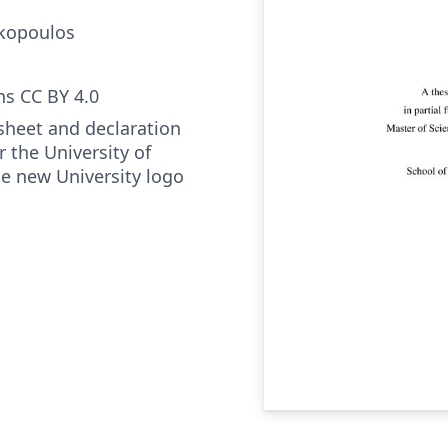
kopoulos
s CC BY 4.0
sheet and declaration
 the University of
e new University logo