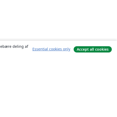
ndebære deling af
Essential cookies only
Accept all cookies