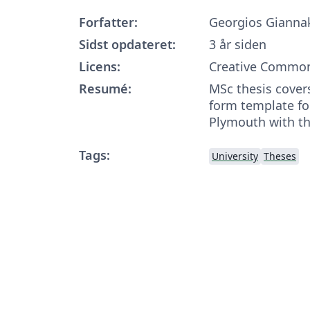
Forfatter:
Georgios Gianna
Sidst opdateret:
3 år siden
Licens:
Creative Common
Resumé:
MSc thesis cover
form template for
Plymouth with th
Tags:
University
Theses