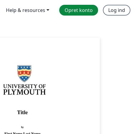
Help & resources
Opret konto
Log ind