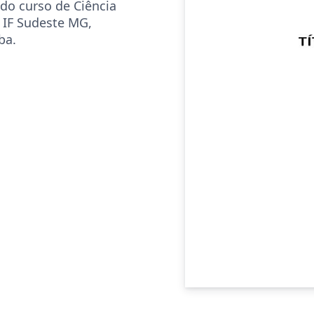
do curso de Ciência
 IF Sudeste MG,
ba.