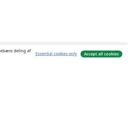
ndebære deling af
Essential cookies only
Accept all cookies