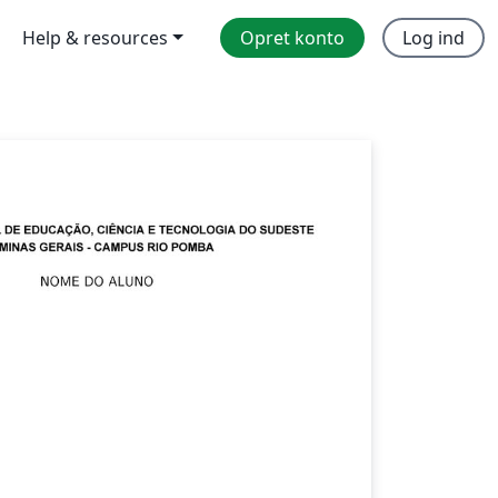
Help & resources
Opret konto
Log ind