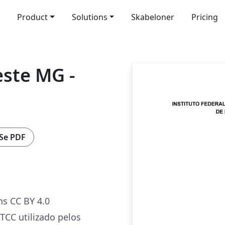
Product
Solutions
Skabeloner
Pricing
este MG -
Se PDF
s CC BY 4.0
TCC utilizado pelos