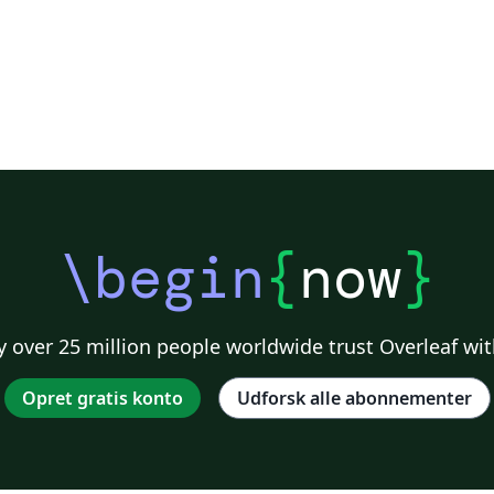
\begin
{
now
}
 over 25 million people worldwide trust Overleaf wit
Opret gratis konto
Udforsk alle abonnementer