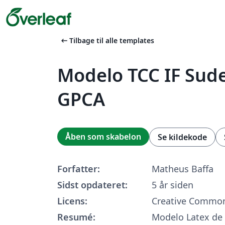
arrow_left_alt
Tilbage til alle templates
Modelo TCC IF Sud
GPCA
Åben som skabelon
Se kildekode
Forfatter:
Matheus Baffa
Sidst opdateret:
5 år siden
Licens:
Creative Common
Resumé:
Modelo Latex de 