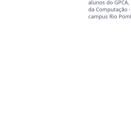
alunos do GPCA, 
da Computação -
campus Rio Pom