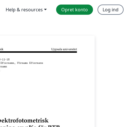
Help & resources
Opret konto
Log ind