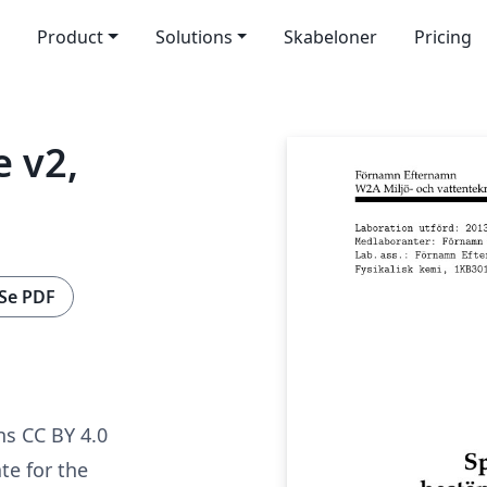
Product
Solutions
Skabeloner
Pricing
 v2,
Se PDF
s CC BY 4.0
te for the