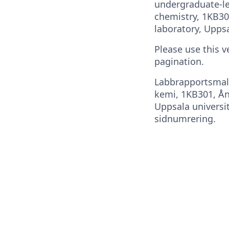
undergraduate-le
chemistry, 1KB30
laboratory, Uppsa
Please use this v
pagination.
Labbrapportsmall
kemi, 1KB301, Ån
Uppsala universi
sidnumrering.