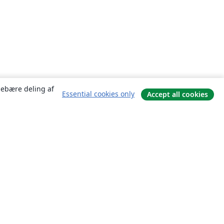
ndebære deling af
Essential cookies only
Accept all cookies