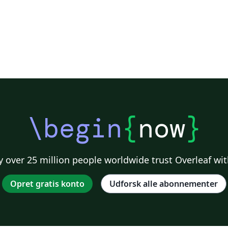
\begin
{
now
}
 over 25 million people worldwide trust Overleaf wit
Opret gratis konto
Udforsk alle abonnementer