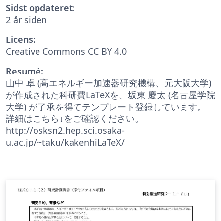
Sidst opdateret:
2 år siden
Licens:
Creative Commons CC BY 4.0
Resumé:
山中 卓 (高エネルギー加速器研究機構、元大阪大学)
が作成された科研費LaTeXを、坂東 慶太 (名古屋学院
大学) が了承を得てテンプレート登録しています。
詳細はこちら↓をご確認ください。
http://osksn2.hep.sci.osaka-
u.ac.jp/~taku/kakenhiLaTeX/