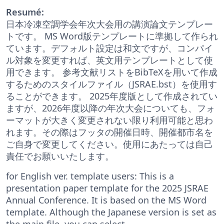
Resumé:
日本冷凍空調学会年次大会用の講演論文テンプレー
トです。 MS Word版テンプレートに準拠して作られ
ています。デフォルト設定は和文ですが、コンパイ
ル対象を変更すれば、英文用テンプレートとして使
用できます。 参考文献リストをBibTeXを用いて作成
するためのスタイルファイル（JSRAE.bst）を使用す
ることができます。 2025年度版として作成されてい
ますが、2026年度以降の年次大会についても、フォ
ーマットが大きく変更されない限り利用可能と思わ
れます。その際はフッタの開催日時、開催都市名を
ご自身で変更してください。使用にあたっては自己
責任でお願いいたします。
for English ver. template users: This is a
presentation paper template for the 2025 JSRAE
Annual Conference. It is based on the MS Word
template. Although the Japanese version is set as
the main file, you can select