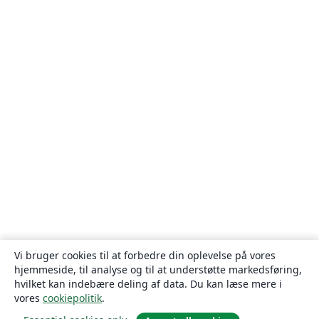
Vi bruger cookies til at forbedre din oplevelse på vores
hjemmeside, til analyse og til at understøtte markedsføring,
hvilket kan indebære deling af data. Du kan læse mere i
vores
cookiepolitik
.