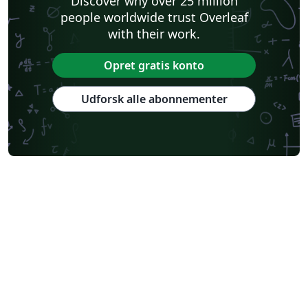
Discover why over 25 million
people worldwide trust Overleaf
with their work.
Opret gratis konto
Udforsk alle abonnementer