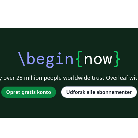
\begin
{
now
}
 over 25 million people worldwide trust Overleaf wit
Opret gratis konto
Udforsk alle abonnementer