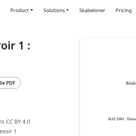
Product
Solutions
Skabeloner
Pricing
ir 1 :
Se PDF
s CC BY 4.0
evoir 1