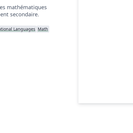
mes mathématiques
ent secondaire.
ational Languages
Math