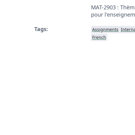
MAT-2903 : Thè
pour l'enseignem
Tags:
Assignments
Intern
French