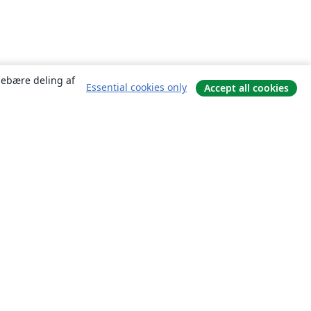
ndebære deling af
Essential cookies only
Accept all cookies