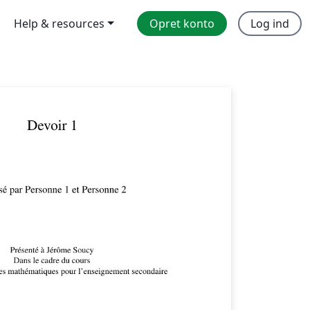
Help & resources
Opret konto
Log ind