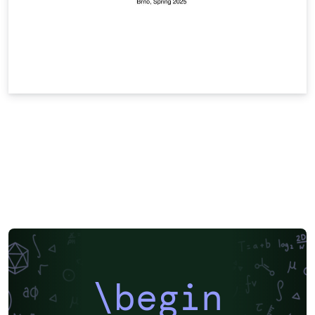
\begin