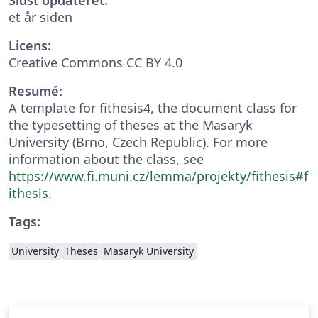
et år siden
Licens:
Creative Commons CC BY 4.0
Resumé:
A template for fithesis4, the document class for
the typesetting of theses at the Masaryk
University (Brno, Czech Republic). For more
information about the class, see
https://www.fi.muni.cz/lemma/projekty/fithesis#f
ithesis
.
Tags:
University
Theses
Masaryk University