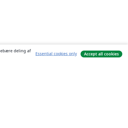
ndebære deling af
Essential cookies only
Accept all cookies