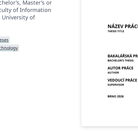
helor's, Master's or
culty of Information
 University of
eses
echnology