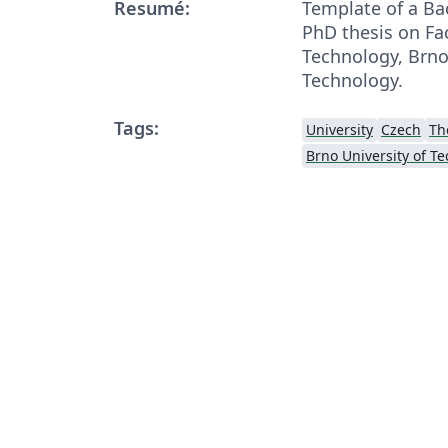
Resumé:
Template of a Bac
PhD thesis on Fa
Technology, Brno
Technology.
Tags:
University
Czech
Th
Brno University of T