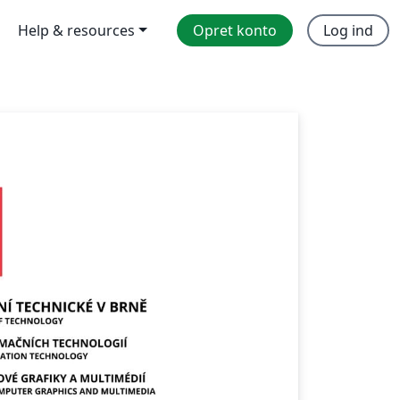
Help & resources
Opret konto
Log ind