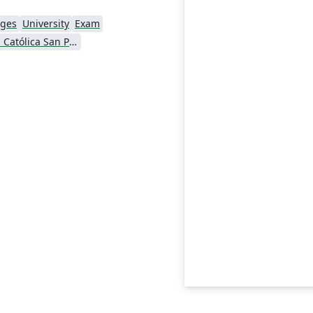
ages
University
Exam
Universidad Católica San Pablo