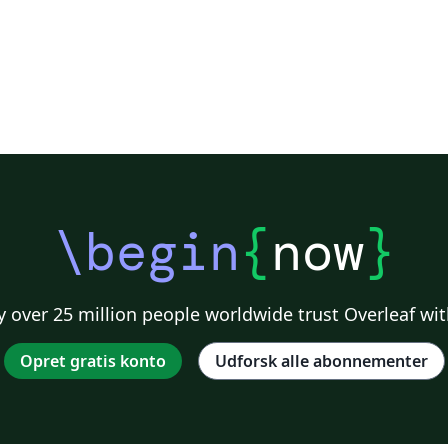
\begin
{
now
}
 over 25 million people worldwide trust Overleaf wit
Opret gratis konto
Udforsk alle abonnementer