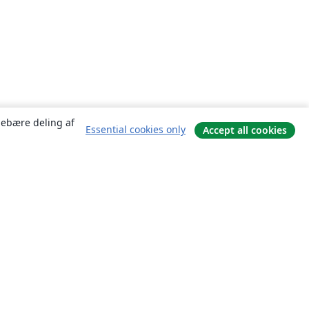
ndebære deling af
Essential cookies only
Accept all cookies