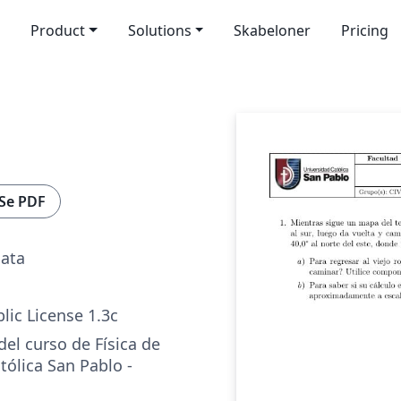
Product
Solutions
Skabeloner
Pricing
Se PDF
lata
lic License 1.3c
l curso de Física de
tólica San Pablo -