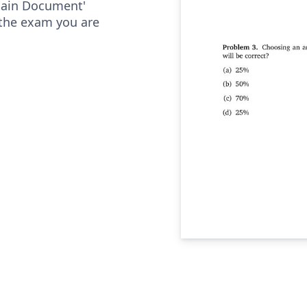
Main Document'
 the exam you are