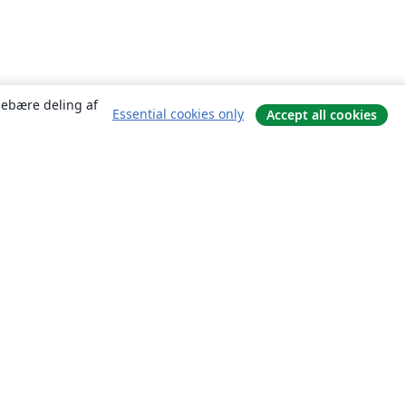
ndebære deling af
Essential cookies only
Accept all cookies