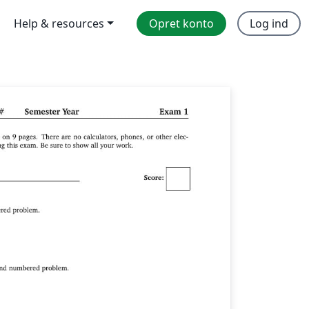
Help & resources
Opret konto
Log ind