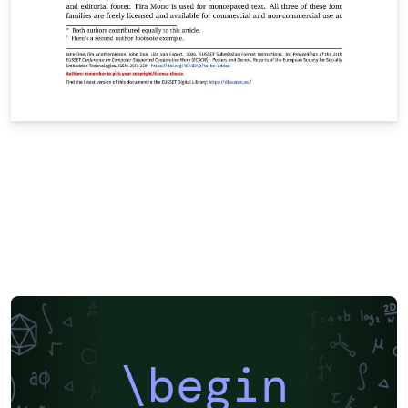
\begin