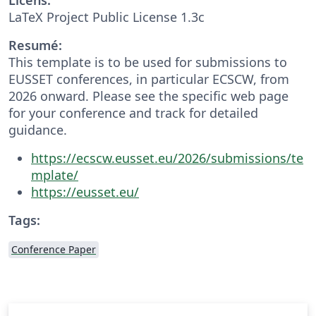
LaTeX Project Public License 1.3c
Resumé:
This template is to be used for submissions to
EUSSET conferences, in particular ECSCW, from
2026 onward. Please see the specific web page
for your conference and track for detailed
guidance.
https://ecscw.eusset.eu/2026/submissions/te
mplate/
https://eusset.eu/
Tags:
Conference Paper