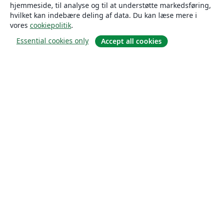
hjemmeside, til analyse og til at understøtte markedsføring,
hvilket kan indebære deling af data. Du kan læse mere i
vores
cookiepolitik
.
Essential cookies only
Accept all cookies
Om
Om os
Karriere
Blog
Solutions