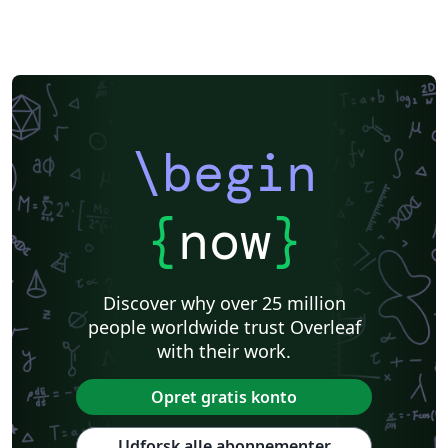
\begin
{
now
}
Discover why over 25 million
people worldwide trust Overleaf
with their work.
Opret gratis konto
Udforsk alle abonnementer