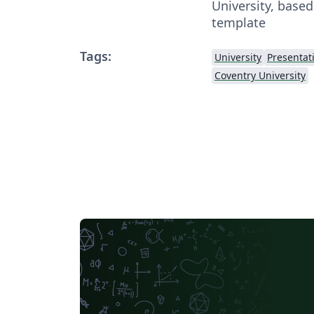
University, bas
template
Tags:
University
Presentat
Coventry University