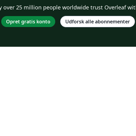
 over 25 million people worldwide trust Overleaf wit
Opret gratis konto
Udforsk alle abonnementer