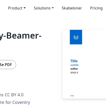
Product
Solutions
Skabeloner
Pricing
ty-Beamer-
Se PDF
s CC BY 4.0
e for Coventry