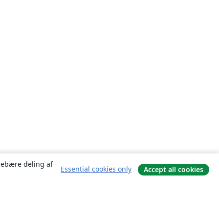
ndebære deling af
Essential cookies only
Accept all cookies