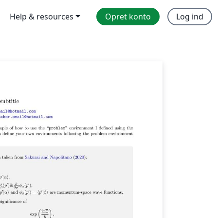
Help & resources
Opret konto
Log ind