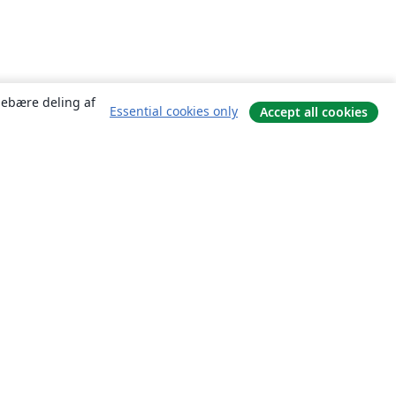
ndebære deling af
Essential cookies only
Accept all cookies