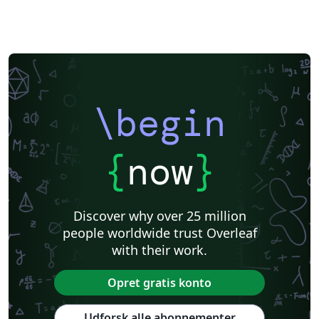
\begin
{
now
}
Discover why over 25 million
people worldwide trust Overleaf
with their work.
Opret gratis konto
Udforsk alle abonnementer