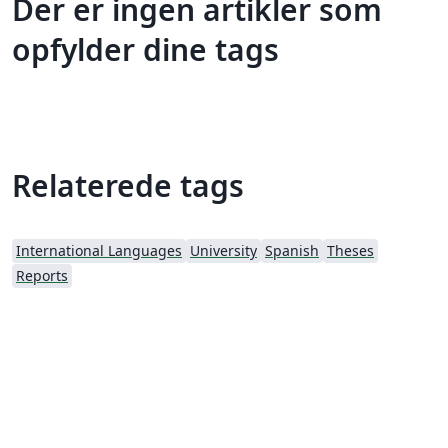
Der er ingen artikler som
opfylder dine tags
Relaterede tags
International Languages
University
Spanish
Theses
Reports