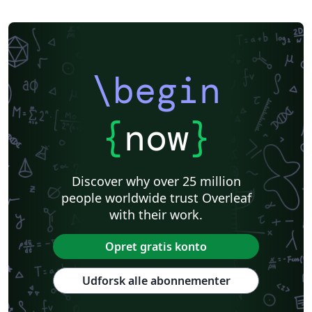
\begin
{
now
}
Discover why over 25 million
people worldwide trust Overleaf
with their work.
Opret gratis konto
Udforsk alle abonnementer