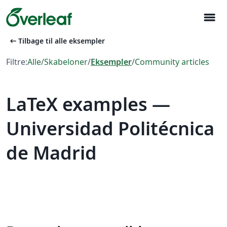
menu
arrow_left_alt
Tilbage til alle eksempler
Filtre:
Alle
/
Skabeloner
/
Eksempler
/
Community articles
LaTeX examples —
Universidad Politécnica
de Madrid