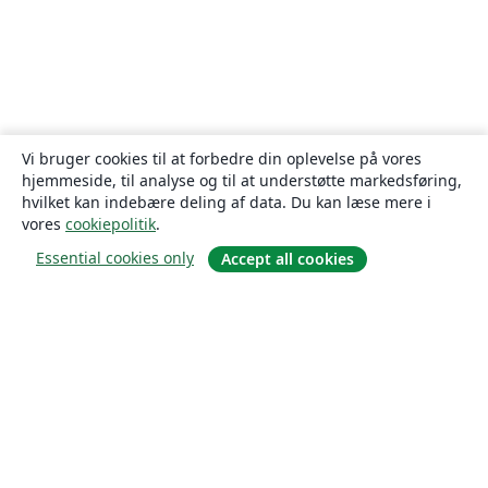
Vi bruger cookies til at forbedre din oplevelse på vores
hjemmeside, til analyse og til at understøtte markedsføring,
hvilket kan indebære deling af data. Du kan læse mere i
vores
cookiepolitik
.
Essential cookies only
Accept all cookies
Om
Om os