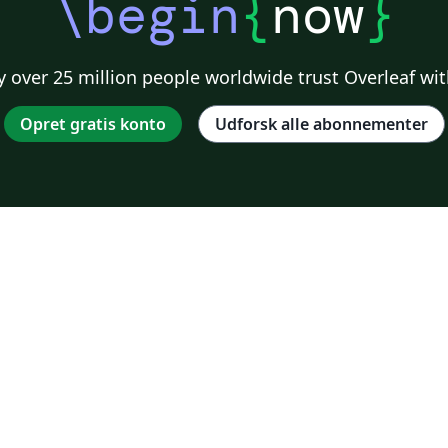
\begin
{
now
}
 over 25 million people worldwide trust Overleaf wit
Opret gratis konto
Udforsk alle abonnementer