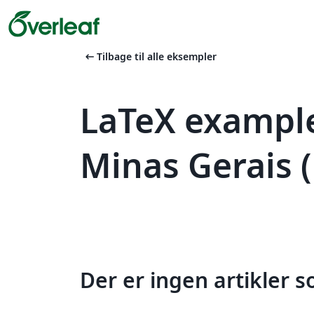
arrow_left_alt
Tilbage til alle eksempler
LaTeX example
Minas Gerais
Der er ingen artikler 