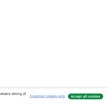
ndebære deling af
Essential cookies only
Accept all cookies