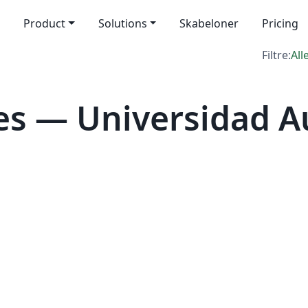
Product
Solutions
Skabeloner
Pricing
Filtre:
All
es — Universidad 