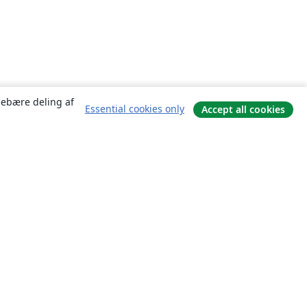
ndebære deling af
Essential cookies only
Accept all cookies