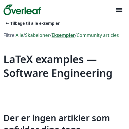
menu
arrow_left_alt
Tilbage til alle eksempler
Filtre:
Alle
/
Skabeloner
/
Eksempler
/
Community articles
LaTeX examples —
Software Engineering
Der er ingen artikler som