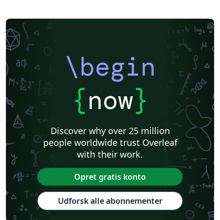
\begin
{
now
}
Discover why over 25 million
people worldwide trust Overleaf
with their work.
Opret gratis konto
Udforsk alle abonnementer