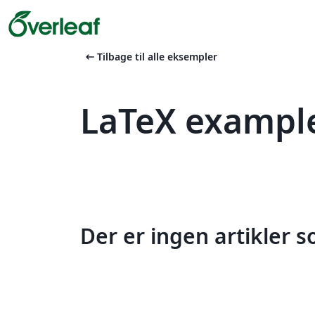
arrow_left_alt
Tilbage til alle eksempler
LaTeX example
Der er ingen artikler 