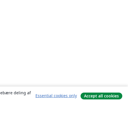
ndebære deling af
Essential cookies only
Accept all cookies