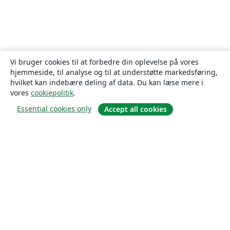
Vi bruger cookies til at forbedre din oplevelse på vores
hjemmeside, til analyse og til at understøtte markedsføring,
hvilket kan indebære deling af data. Du kan læse mere i
vores
cookiepolitik
.
Essential cookies only
Accept all cookies
Om
Om os
Karriere