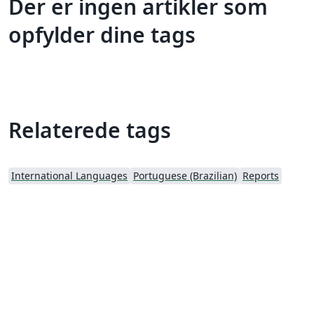
Der er ingen artikler som
opfylder dine tags
Relaterede tags
International Languages
Portuguese (Brazilian)
Reports