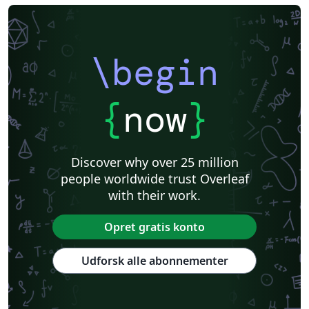
\begin
{
now
}
Discover why over 25 million
people worldwide trust Overleaf
with their work.
Opret gratis konto
Udforsk alle abonnementer