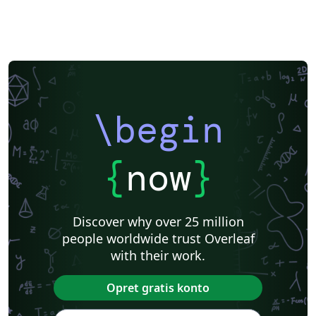
Aerospace
Journal articles
\begin
{
now
}
Discover why over 25 million
people worldwide trust Overleaf
with their work.
Opret gratis konto