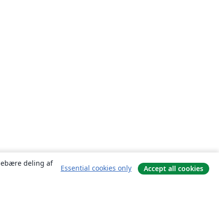
ndebære deling af
Essential cookies only
Accept all cookies