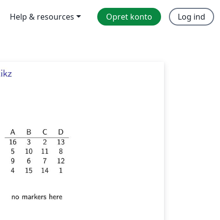
Help & resources
Opret konto
Log ind