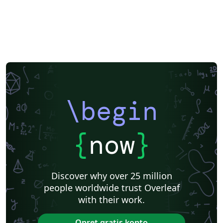
\begin
{
now
}
Discover why over 25 million
people worldwide trust Overleaf
with their work.
Opret gratis konto