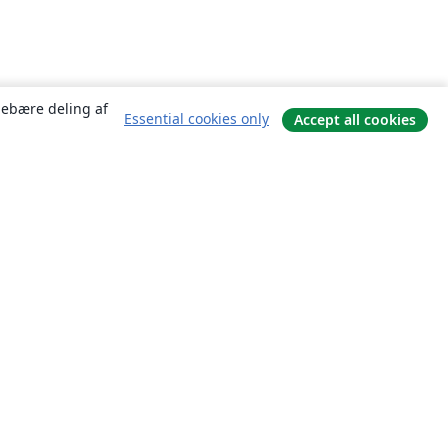
ndebære deling af
Essential cookies only
Accept all cookies