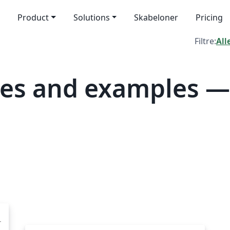
Product
Solutions
Skabeloner
Pricing
Filtre:
All
tes and examples 