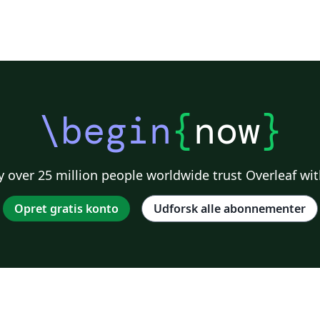
\begin
{
now
}
 over 25 million people worldwide trust Overleaf wit
Opret gratis konto
Udforsk alle abonnementer