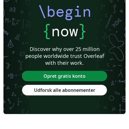
\begin
{
now
}
Discover why over 25 million
people worldwide trust Overleaf
with their work.
Opret gratis konto
Udforsk alle abonnementer