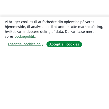
Vi bruger cookies til at forbedre din oplevelse på vores
hjemmeside, til analyse og til at understøtte markedsføring,
hvilket kan indebære deling af data. Du kan læse mere i
vores
cookiepolitik
.
Essential cookies only
Accept all cookies
Om
Om os
Karriere
Blog