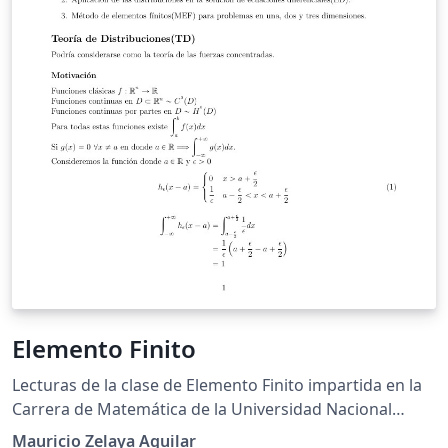
Elemento Finito
Lecturas de la clase de Elemento Finito impartida en la
Carrera de Matemática de la Universidad Nacional
Autónoma de Honduras
Mauricio Zelaya Aguilar