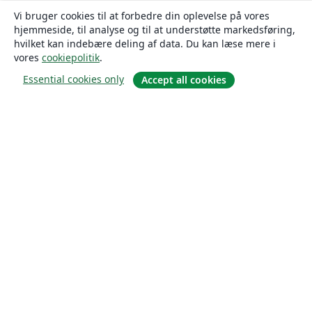
Vi bruger cookies til at forbedre din oplevelse på vores
hjemmeside, til analyse og til at understøtte markedsføring,
hvilket kan indebære deling af data. Du kan læse mere i
vores
cookiepolitik
.
Essential cookies only
Accept all cookies
Om
Om os
Karriere
Blog
Solutions