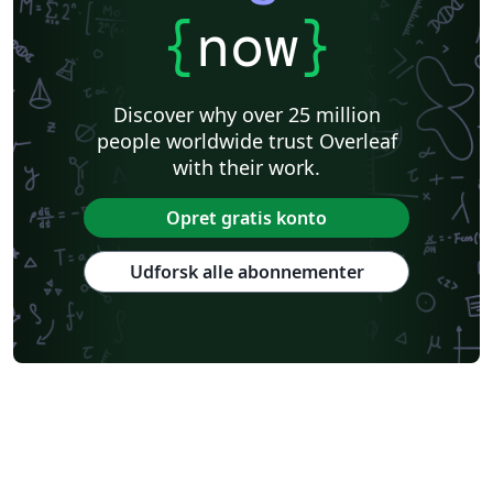
{
now
}
Discover why over 25 million
people worldwide trust Overleaf
with their work.
Opret gratis konto
Udforsk alle abonnementer