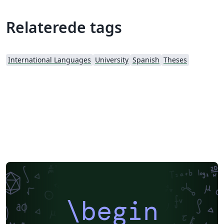
Relaterede tags
International Languages
University
Spanish
Theses
\begin