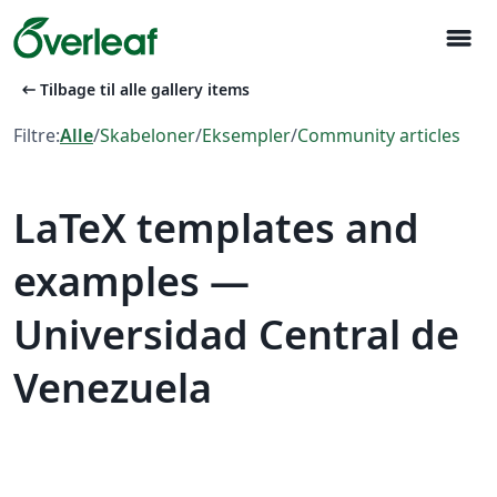
menu
arrow_left_alt
Tilbage til alle gallery items
Filtre:
Alle
/
Skabeloner
/
Eksempler
/
Community articles
LaTeX templates and
examples —
Universidad Central de
Venezuela