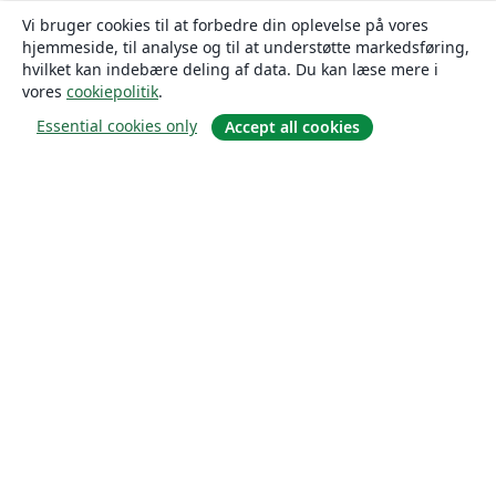
Vi bruger cookies til at forbedre din oplevelse på vores
hjemmeside, til analyse og til at understøtte markedsføring,
hvilket kan indebære deling af data. Du kan læse mere i
vores
cookiepolitik
.
Essential cookies only
Accept all cookies
Om
Om os
Karriere
Blog
Solutions