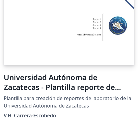
Universidad Autónoma de
Zacatecas - Plantilla reporte de
laboratorio
Plantilla para creación de reportes de laboratorio de la
Universidad Autónoma de Zacatecas
V.H. Carrera-Escobedo