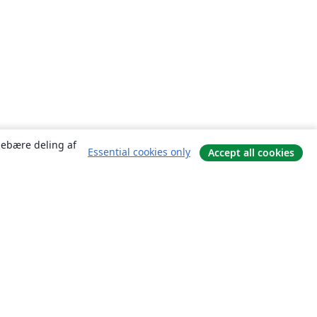
ndebære deling af
Essential cookies only
Accept all cookies