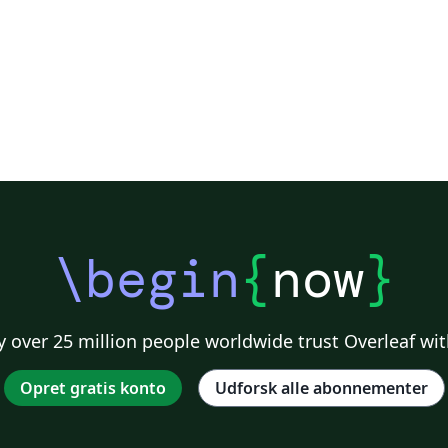
\begin
{
now
}
 over 25 million people worldwide trust Overleaf wit
Opret gratis konto
Udforsk alle abonnementer