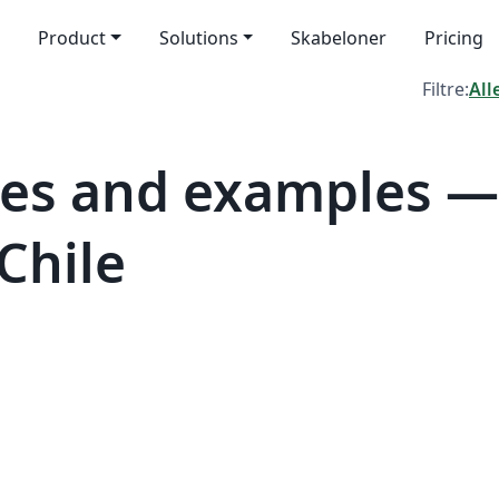
Product
Solutions
Skabeloner
Pricing
Filtre:
All
es and examples —
Chile