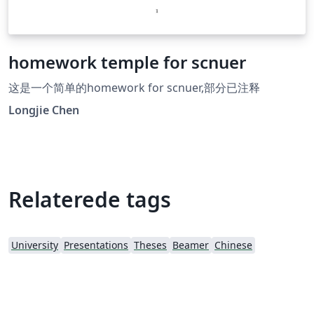
homework temple for scnuer
这是一个简单的homework for scnuer,部分已注释
Longjie Chen
Relaterede tags
University
Presentations
Theses
Beamer
Chinese