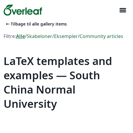
menu
arrow_left_alt
Tilbage til alle gallery items
Filtre:
Alle
/
Skabeloner
/
Eksempler
/
Community articles
LaTeX templates and
examples — South
China Normal
University