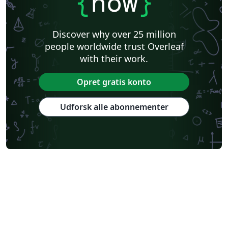
{
now
}
Discover why over 25 million
people worldwide trust Overleaf
with their work.
Opret gratis konto
Udforsk alle abonnementer