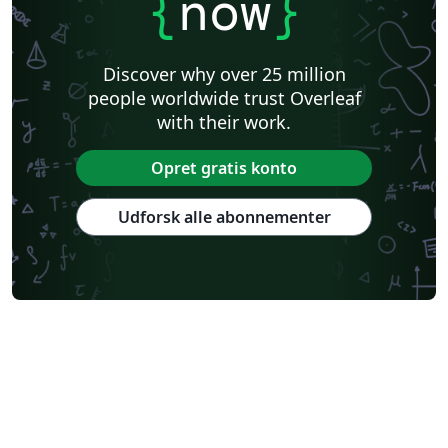
{
now
}
Discover why over 25 million
people worldwide trust Overleaf
with their work.
Opret gratis konto
Udforsk alle abonnementer