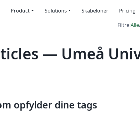
Product
Solutions
Skabeloner
Pricing
Filtre:
Alle
icles — Umeå Univ
som opfylder dine tags