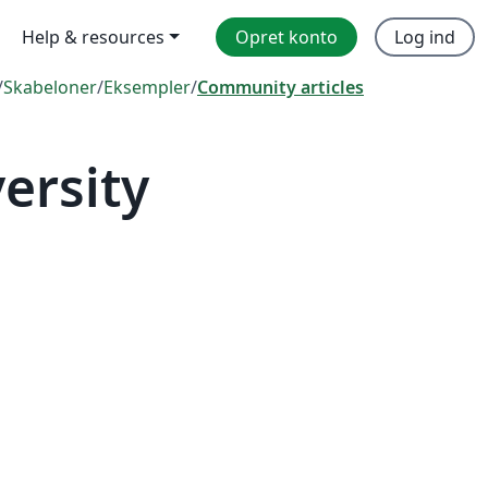
Help & resources
Opret konto
Log ind
/
Skabeloner
/
Eksempler
/
Community articles
ersity