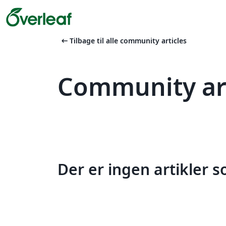
arrow_left_alt
Tilbage til alle community articles
Community art
Der er ingen artikler 