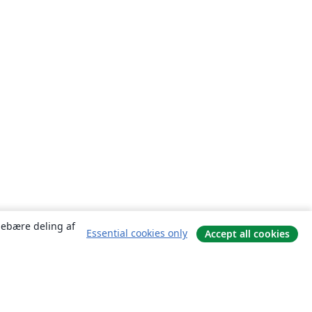
ndebære deling af
Essential cookies only
Accept all cookies