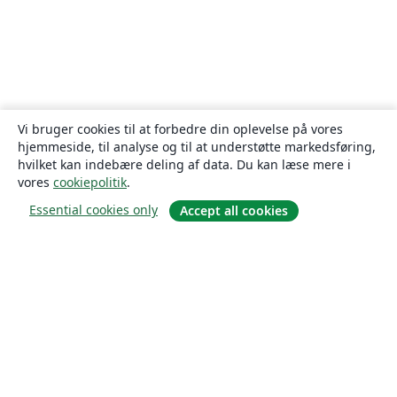
Vi bruger cookies til at forbedre din oplevelse på vores
hjemmeside, til analyse og til at understøtte markedsføring,
hvilket kan indebære deling af data. Du kan læse mere i
vores
cookiepolitik
.
Essential cookies only
Accept all cookies
Om
Om os