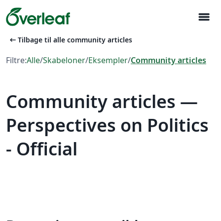
menu
arrow_left_alt
Tilbage til alle community articles
Filtre:
Alle
/
Skabeloner
/
Eksempler
/
Community articles
Community articles —
Perspectives on Politics
- Official