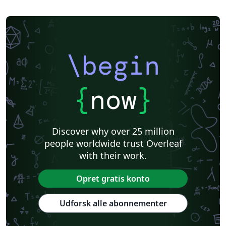
\begin
{
now
}
Discover why over 25 million
people worldwide trust Overleaf
with their work.
Opret gratis konto
Udforsk alle abonnementer