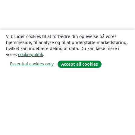
Vi bruger cookies til at forbedre din oplevelse på vores
hjemmeside, til analyse og til at understøtte markedsføring,
hvilket kan indebære deling af data. Du kan læse mere i
vores
cookiepolitik
.
Essential cookies only
Accept all cookies
Om
Om os
Karriere