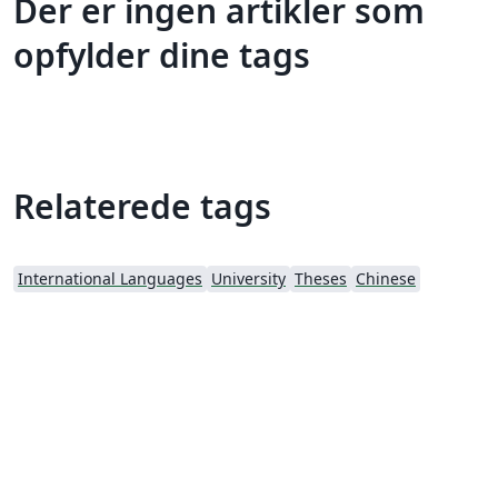
Der er ingen artikler som
opfylder dine tags
Relaterede tags
International Languages
University
Theses
Chinese