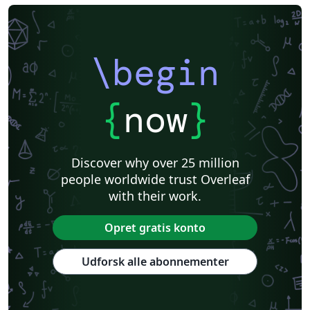
\begin
{
now
}
Discover why over 25 million
people worldwide trust Overleaf
with their work.
Opret gratis konto
Udforsk alle abonnementer