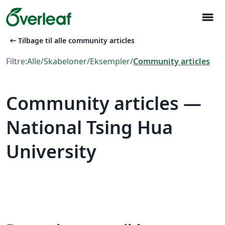
menu
arrow_left_alt
Tilbage til alle community articles
Filtre:
Alle
/
Skabeloner
/
Eksempler
/
Community articles
Community articles —
National Tsing Hua
University