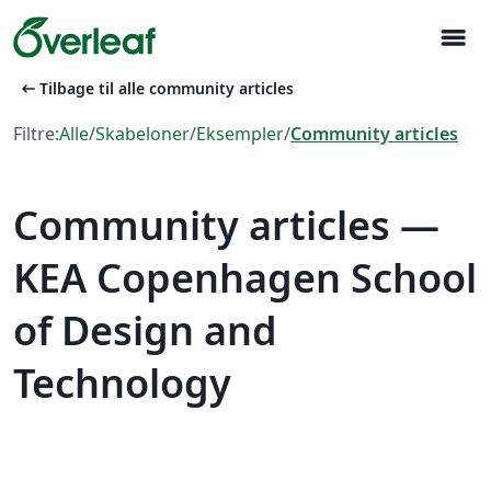
menu
arrow_left_alt
Tilbage til alle community articles
Filtre:
Alle
/
Skabeloner
/
Eksempler
/
Community articles
Community articles —
KEA Copenhagen School
of Design and
Technology