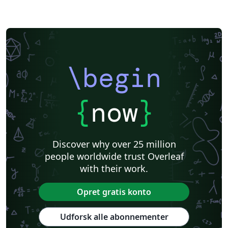
\begin
{
now
}
Discover why over 25 million
people worldwide trust Overleaf
with their work.
Opret gratis konto
Udforsk alle abonnementer