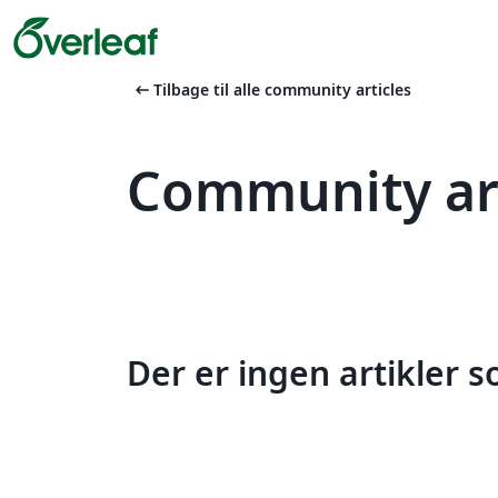
arrow_left_alt
Tilbage til alle community articles
Community art
Der er ingen artikler 