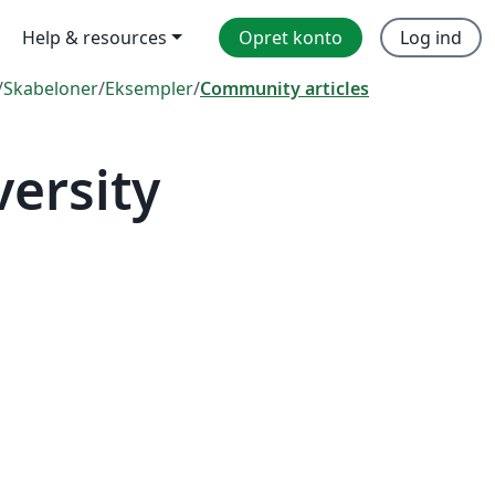
Help & resources
Opret konto
Log ind
/
Skabeloner
/
Eksempler
/
Community articles
ersity