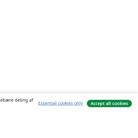
ndebære deling af
Essential cookies only
Accept all cookies