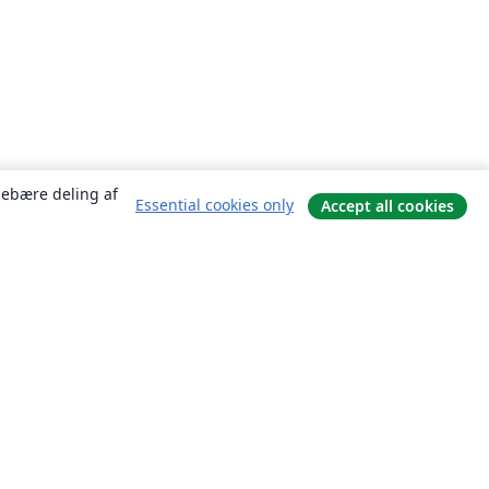
ndebære deling af
Essential cookies only
Accept all cookies