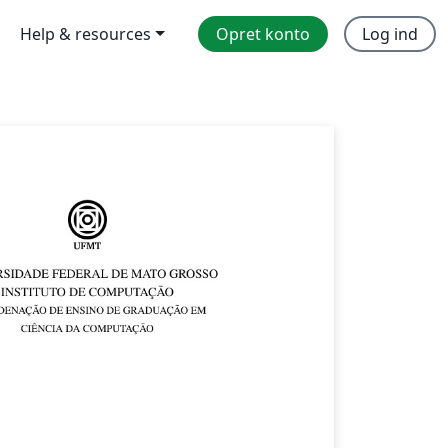
Help & resources
Opret konto
Log ind