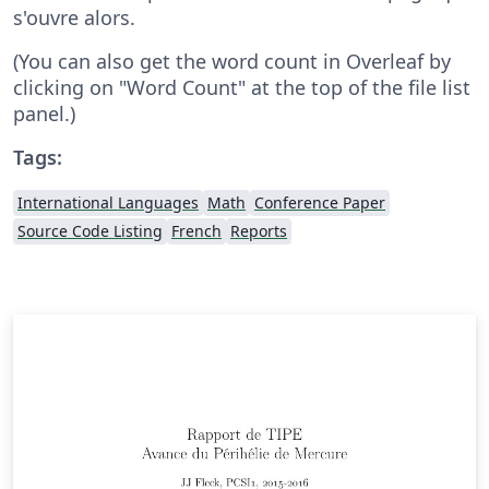
s'ouvre alors.
(You can also get the word count in Overleaf by
clicking on "Word Count" at the top of the file list
panel.)
Tags:
International Languages
Math
Conference Paper
Source Code Listing
French
Reports