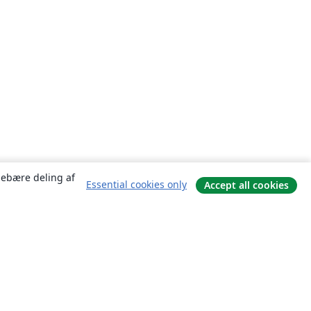
ndebære deling af
Essential cookies only
Accept all cookies