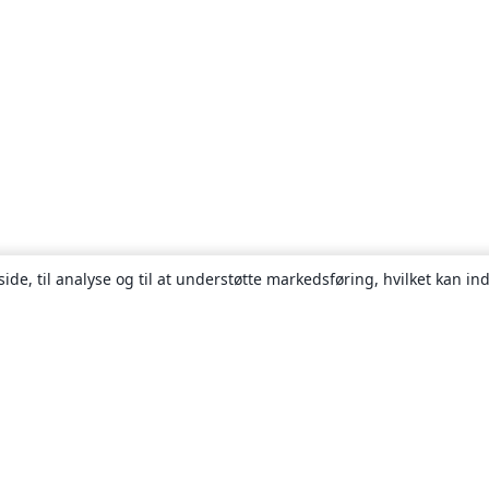
ide, til analyse og til at understøtte markedsføring, hvilket kan i
Om