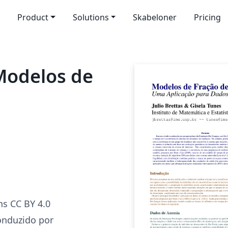
Product
Solutions
Skabeloner
Pricing
 Modelos de
s CC BY 4.0
nduzido por