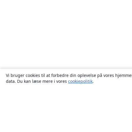
Vi bruger cookies til at forbedre din oplevelse på vores hjemmes
data. Du kan læse mere i vores
cookiepolitik
.