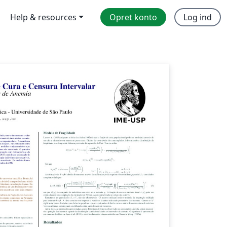
Help & resources
Opret konto
Log ind