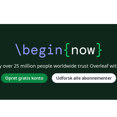
\begin
{
now
}
 over 25 million people worldwide trust Overleaf wit
Opret gratis konto
Udforsk alle abonnementer