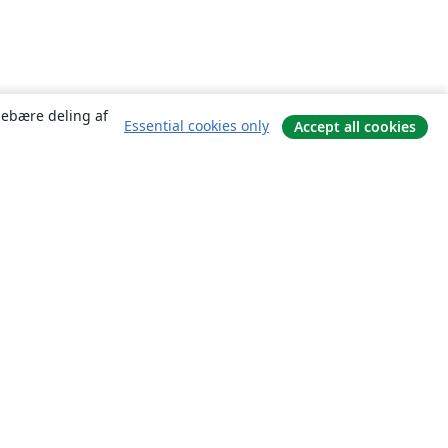
ndebære deling af
Essential cookies only
Accept all cookies