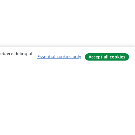
ndebære deling af
Essential cookies only
Accept all cookies