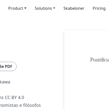
Product
Solutions
Skabeloner
Pricing
Se PDF
ikawa
s CC BY 4.0
nomistas e filósofos