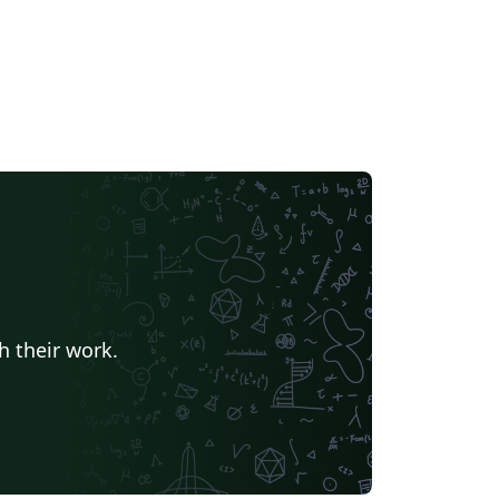
h their work.