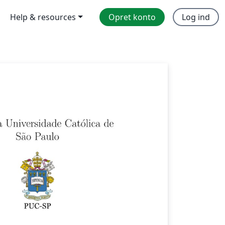
Help & resources
Opret konto
Log ind