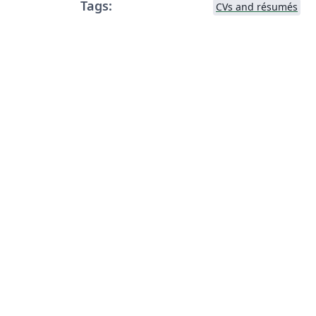
Tags:
CVs and résumés