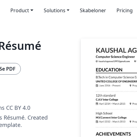
Product
Solutions
Skabeloner
Pricing
 Résumé
Se PDF
s CC BY 4.0
's Résumé. Created
emplate.