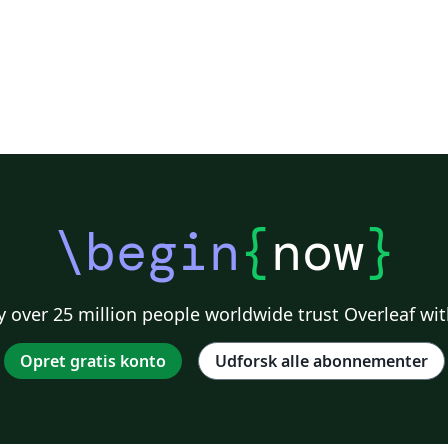
\begin
{
now
}
 over 25 million people worldwide trust Overleaf wit
Opret gratis konto
Udforsk alle abonnementer