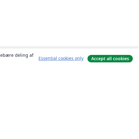
ndebære deling af
Essential cookies only
Accept all cookies