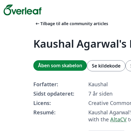
arrow_left_alt
Tilbage til alle community articles
Kaushal Agarwal's
Åben som skabelon
Se kildekode
Forfatter:
Kaushal
Sidst opdateret:
7 år siden
Licens:
Creative Common
Resumé:
Kaushal Agarwal
with the
AltaCV
t