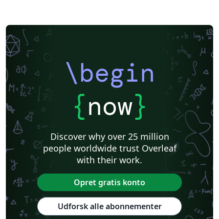
\begin
{
now
}
Discover why over 25 million
people worldwide trust Overleaf
with their work.
Opret gratis konto
Udforsk alle abonnementer