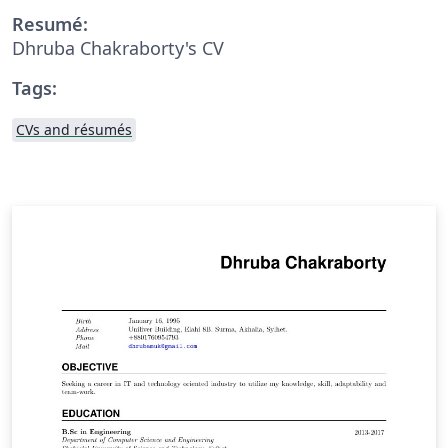
Resumé:
Dhruba Chakraborty's CV
Tags:
CVs and résumés