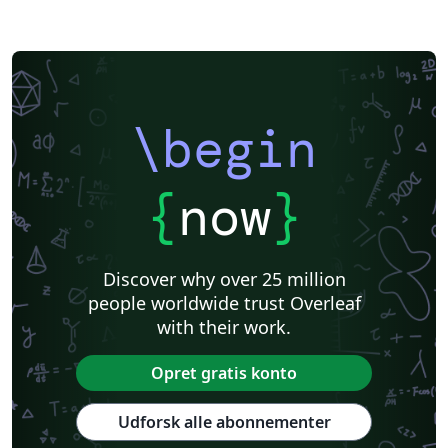
\begin
{
now
}
Discover why over 25 million
people worldwide trust Overleaf
with their work.
Opret gratis konto
Udforsk alle abonnementer