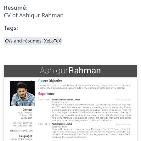
Resumé:
CV of Ashiqur Rahman
Tags:
CVs and résumés
XeLaTeX