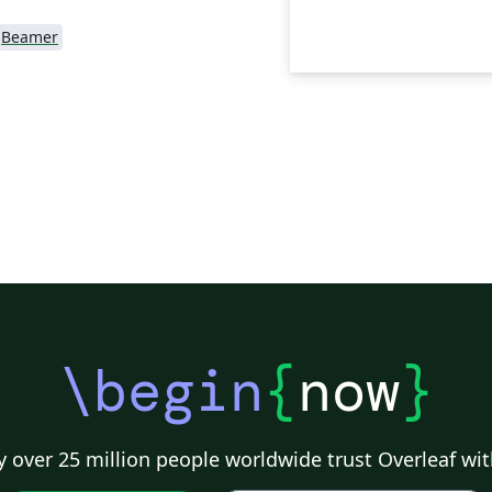
Beamer
\begin
{
now
}
 over 25 million people worldwide trust Overleaf wit