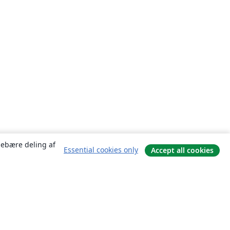
ndebære deling af
Essential cookies only
Accept all cookies