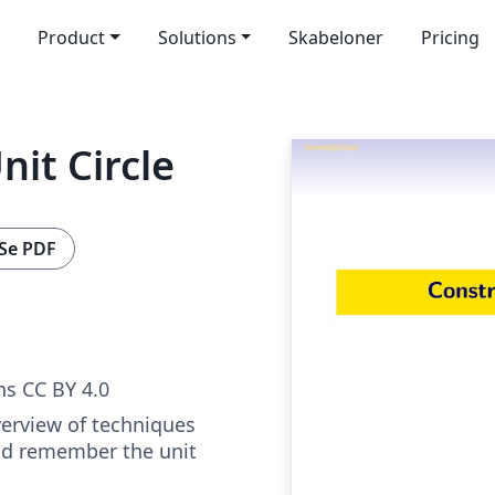
Product
Solutions
Skabeloner
Pricing
it Circle
Se PDF
s CC BY 4.0
overview of techniques
nd remember the unit