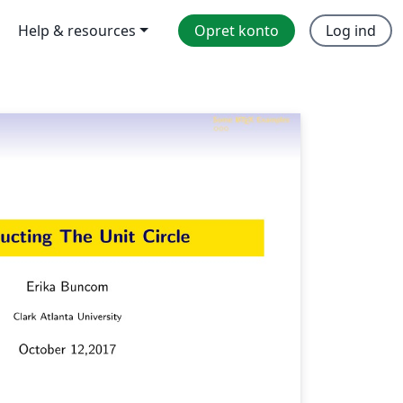
Help & resources
Opret konto
Log ind