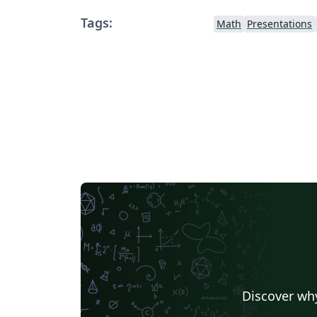
Tags:
Math
Presentations
Discover why