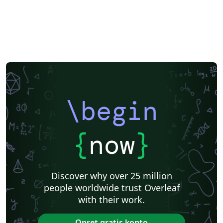
\begin
{
now
}
Discover why over 25 million
people worldwide trust Overleaf
with their work.
Opret gratis konto