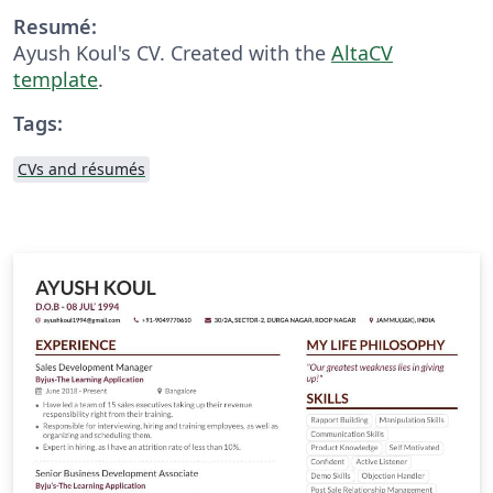
Resumé:
Ayush Koul's CV. Created with the
AltaCV
template
.
Tags:
CVs and résumés