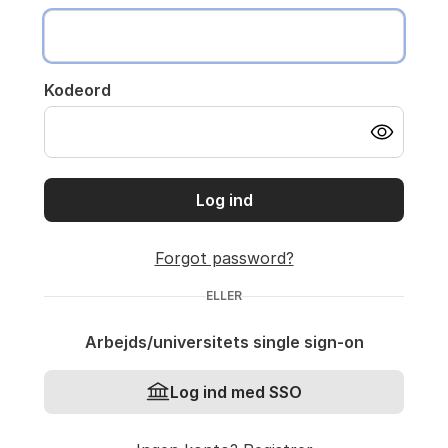
Kodeord
Log ind
Forgot password?
ELLER
Arbejds/universitets single sign-on
Log ind med SSO