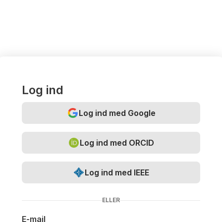
Log ind
Log ind med Google
Log ind med ORCID
Log ind med IEEE
ELLER
E-mail