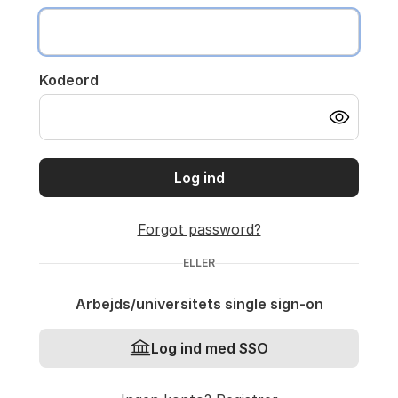
Kodeord
Log ind
Forgot password?
ELLER
Arbejds/universitets single sign-on
Log ind med SSO