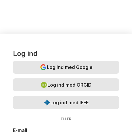
Log ind
Log ind med Google
Log ind med ORCID
Log ind med IEEE
ELLER
E-mail